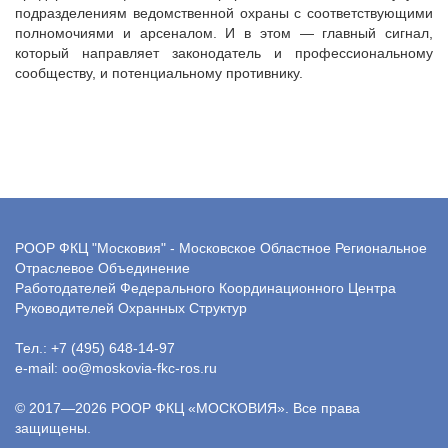
подразделениям ведомственной охраны с соответствующими
полномочиями и арсеналом. И в этом — главный сигнал,
который направляет законодатель и профессиональному
сообществу, и потенциальному противнику.
РООР ФКЦ "Московия" - Московское Областное Региональное
Отраслевое Объединение
Работодателей Федерального Координационного Центра
Руководителей Охранных Структур
Тел.: +7 (495) 648-14-97
e-mail: oo@moskovia-fkc-ros.ru
© 2017—2026 РООР ФКЦ «МОСКОВИЯ». Все права
защищены.