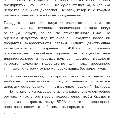
предприятий. Эти цифры — не сухая статистика, а хроника
непрекращающихся диверсионных атак, которые с каждым
месяцем становятся все более изощренными.
Парадокс сложившейся ситуации заключается в том, что
именно частные охранные организации сегодня несут
основную нагрузку по защите отечественного ТЭКа. По
оценкам депутатов, под их охраной находится более 80
процентов энергообъектов страны. Однако действующее
законодательство разрешает ЧОПам использовать
исключительно служебное оружие — гладкоствольное
длинноствольное и короткоствольное нарезное, мощности
которого зачастую недостаточно для гарантированного
уничтожения стремительно маневрирующих беспилотников.
«Практика показывает, что против таких угроз одним из
наиболее результативных средств является стрелковое
автоматическое оружие, — подчеркивает Василий Пискарев.
— Но по закону им разрешено использовать только служебное
оружие, и часто его просто недостаточно, чтобы быстро и
эффективно отразить атаку БПЛА и иных — подводных,
надводных, наземных — беспилотных средств».